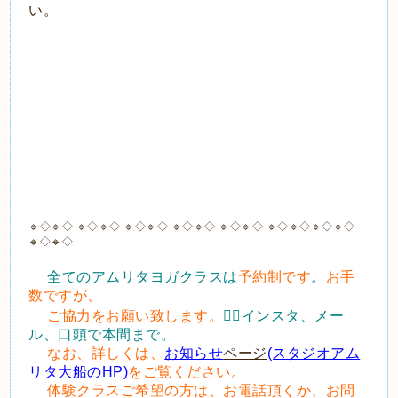
い。
🔹◇🔹◇ 🔹◇🔹◇ 🔹◇🔹◇ 🔹◇🔹◇ 🔹◇🔹◇ 🔹◇🔹◇🔹◇🔹◇
🔹◇🔹◇
全てのアムリタヨガクラスは
予約制です
。
お手
数ですが、
ご協力をお願い致します。
🙇‍♀️インスタ、メー
ル、口頭で本間まで。
なお、詳しくは、
お知らせ
ページ
(スタジオアム
リタ大船のHP)
をご覧ください。
体験クラスご希望の方は、お電話頂くか、お問