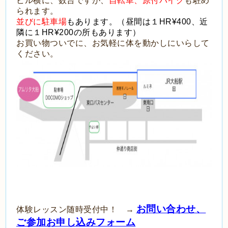
ビル横に、数台ですが、
自転車、原付バイク
も駐め
られます。
並びに駐車場
もあります。（昼間は１HR¥400、近
隣に１HR¥200の所もあります）
お買い物ついでに、お気軽に体を動かしにいらして
ください。
お問い合わせ、
体験レッスン随時受付中！ →
ご参加お申し込みフォーム