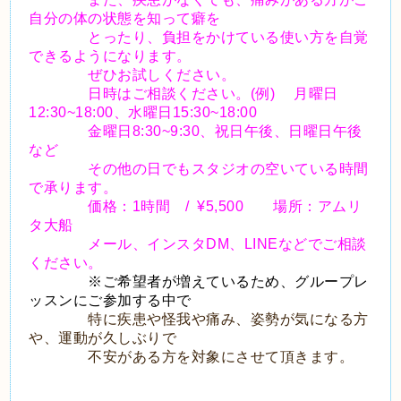
自分の体の状態を知って癖を
とったり、
負担をかけている使い方を自覚
できるようになります。
ぜひお試しください。
日時はご相談ください。(例) 月曜日
12:30~18:00、水曜日15:30~18:00
金曜日8:30~9:30、祝日午後、日曜日午後
など
その他の日でもスタジオの空いている時間
で承ります。
価格：1時間 / ¥5,500 場所：アムリ
タ大船
メール、インスタDM、LINEなどでご相談
ください。
※ご希望者が増えているため、グループレ
ッスンにご参加する中で
特に疾患や怪我や痛み、姿勢が気になる方
や、運動が久しぶりで
不安がある方を対象にさせて頂きます。