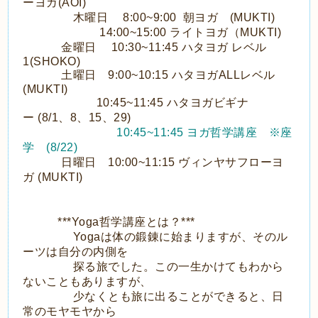
ーヨガ(AOI)
木曜日 8:00~9:00 朝ヨガ (MUKTI)
14:00~15:00 ライトヨガ（MUKTI)
金曜日 10:30~11:45 ハタヨガ レベル
1(SHOKO)
土曜日 9:00~10:15 ハタヨガALLレベル
(MUKTI)
10:45~11:45 ハタヨガビギナ
ー
(8/1、8、15、29)
10:45~11:45 ヨガ哲学講座 ※座
学 (8/22)
日曜日 10:00~11:15 ヴィンヤサフローヨ
ガ (MUKTI)
***Yoga哲学講座とは？***
Yogaは体の鍛錬に始まりますが、そのル
ーツは自分の内側を
探る旅でした。この一生かけてもわから
ないこともありますが、
少なくとも旅に出ることができると、日
常のモヤモヤから