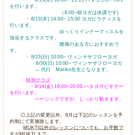
を行います。
（8:00~朝ヨガは休講です)
・ 8/13(木) 14:00~ 15:00 ヨガピラティスを
行います。
ゆっくりインナーマッスルを
強化するクラスです。
腰痛のある方におすすめで
す。
・ 8/23(日) 10:00~ ヴィンヤサフローヨガ
8/30(日) 10:00~ ヴィンヤサフローヨガ
→ 代行 Mariko先生となります。
特別クラス
・8/14(金) 19:00~20:00 ハタヨガビギナー
を行います。
ベーシックですが、しっかり動きます。
◎上記の変更以外、8月は下記のレッスンを予
約制にて実施致します。
MUKTI以外のレッスンについても、お手数で
すがMUKTI まで