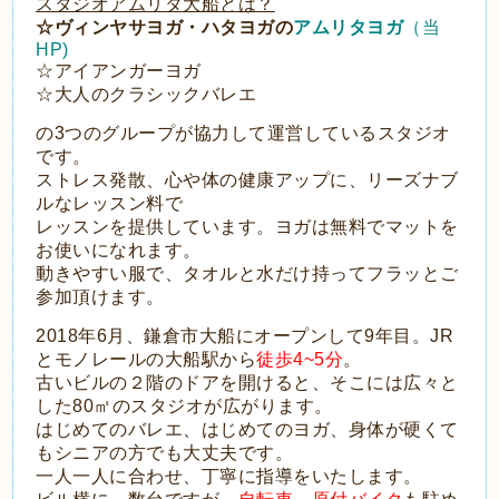
スタジオアムリタ大船とは？
☆ヴィンヤサヨガ・ハタヨガの
アムリタヨガ
（当
HP)
☆アイアンガーヨガ
☆大人のクラシックバレエ
の3つのグループが協力して運営しているスタジオ
です。
ストレス発散、心や体の健康アップに、リーズナブ
ルなレッスン料で
レッスンを提供しています。ヨガは無料でマットを
お使いになれます。
動きやすい服で、タオルと水だけ持ってフラッとご
参加頂けます。
2018年6月、鎌倉市大船にオープンして9年目。JR
とモノレールの大船駅から
徒歩4~5分
。
古いビルの２階のドアを開けると、そこには
広々と
した80㎡のスタジオが広がります。
はじめてのバレエ、はじめてのヨガ、身体が硬くて
もシニアの方でも大丈夫です。
一人一人に合わせ、丁寧に指導をいたします。