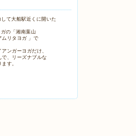
力して大船駅近くに開いた
ヨガの「湘南葉山
アムリタヨガ 」で
イアンガーヨガだけ、
んで、リーズナブルな
ります。