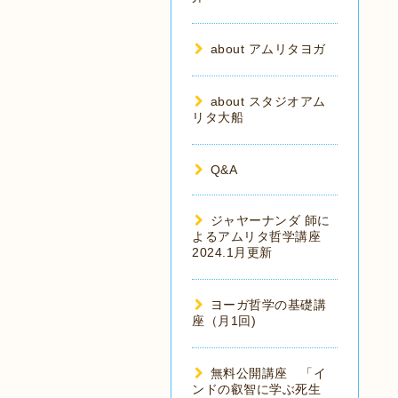
about アムリタヨガ
about スタジオアム
リタ大船
Q&A
ジャヤーナンダ 師に
よるアムリタ哲学講座
2024.1月更新
ヨーガ哲学の基礎講
座（月1回)
無料公開講座 「イ
ンドの叡智に学ぶ死生