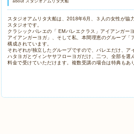
about スタジオアムリタ大船
スタジオアムリタ大船は、2018年6月、３人の女性が協
スタジオです。
クラシックバレエの「 EMバレエクラス」アイアンガー
アイアンガーヨガ」、そして私、本間理恵のグループ
「
構成されています。
それぞれが独立したグループですので、バレエだけ、ア
ハタヨガとヴィンヤサフローヨガだけ、二つ、全部を選
料金で受けていただけます。複数受講の場合は特典もあ