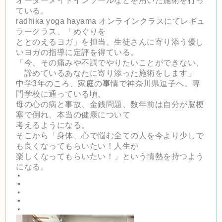
オーダーメイドインソールなどを用いた施術を行っ
ている。
radhika yoga hayama オンラインクラスにてレギュ
ラークラス、「めぐりを
ととのえるヨガ」を
担当。生徒さんに寄り添う優し
いヨガの指導に定評を得ている。
「今、その痛みや不調でやりたいことができない、
諦めているあなたに寄り添った施術をします」
中学3年のころ、家庭の事情で神奈川県逗子へ。専
門学校に通っている頃、
母の心の病と事故、
金銭問題、数年前は自分が脳梗
塞で倒れ、本当の健康について
考えるようになる。
そこから「身体、心で悩む全ての人を今より少しで
も良くなってもらいたい！人生が
楽しくなってもらいたい！」という情熱を持つよう
になる。
＊
＊
＊
＊
＊