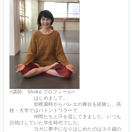
<講師: Shoko プロフィール>
はじめまして。
幼稚園時からバレエの舞台を経験し、高
校・
大学ではバトントワラーで
仲間たちと汗を流してきました。
いつも
日焼けしていた学生時代でした。
ヨガに夢中になりはじめたのは３０歳の